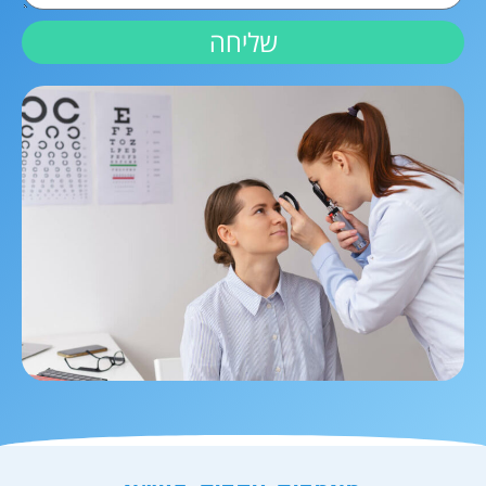
שליחה