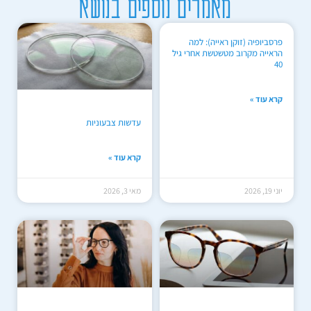
מאמרים נוספים בנושא
פרסביופיה (זוקן ראייה): למה
הראייה מקרוב מטשטשת אחרי גיל
40
קרא עוד »
עדשות צבעוניות
קרא עוד »
יוני 19, 2026
מאי 3, 2026