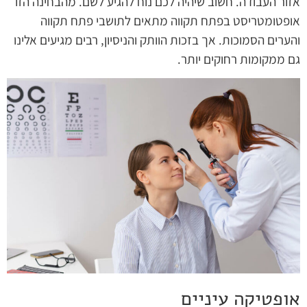
אזור העבודה. חשוב שיהיה לכם נוח להגיע לשם. מהבחינה הזו
אופטומטריסט בפתח תקווה מתאים לתושבי פתח תקווה
והערים הסמוכות. אך בזכות הוותק והניסיון, רבים מגיעים אלינו
גם ממקומות רחוקים יותר.
אופטיקה עיניים