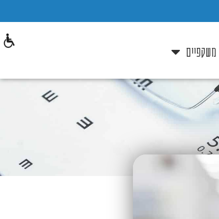
 משקפיים