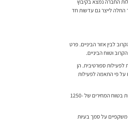
ילות החברה נמצא בקיבוץ
 בהמשך החלה לייצר גם עדשות חד
 האזור הקרוב לבין אזור הביניים. פרט
וב וטווח הביניים.
ATTITUDE 3 SP. עדשות אלו מתאימות לפעילות ספורטיבית. הן
ו על פי התאמה לפעילות
לגבי עדשות מולטיפוקל שמיר מחירים, בהתאם לסוג העדשות ישנם גם הבדלי מחיר. ישנן עדשות בטווח המחירים של 1250-
ם משקפיים על סמך בעיות