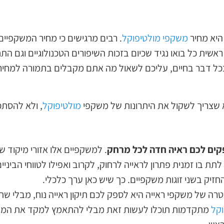
היא מחיר
משקפי מולטיפוקל
. רבים מרגישים כי מחיר המשקפיים
ראשית כל בואו נגיד שכיום בזכות השיפורים הטכנולוגיים וגם ה
ו בכל דבר בחיים, עליכם לשאול מה אתם מקבלים בתמורה למחי
א שצריך לשקול את היתרונות של משקפי
מולטיפוקל
, ולא להסתכ
ים לכם ראיה חדה לכל מרחק
. למשקפיים אלו אזורי מיקוד שו
 לתת בו זמנית פתרון לראייה לרחוק, לקרוב ואפילו לטווחי הביני
זיק בשני זוגות משקפיים. כך שיש כאן ערך כלכלי.
טרה של משקפי ראייה היא לספק לכם תיקון ראייה נוח, מבלי שת
וקל
מתקדמות תוכלו לעשות זאת מבלי להתאמץ למקד את המבט