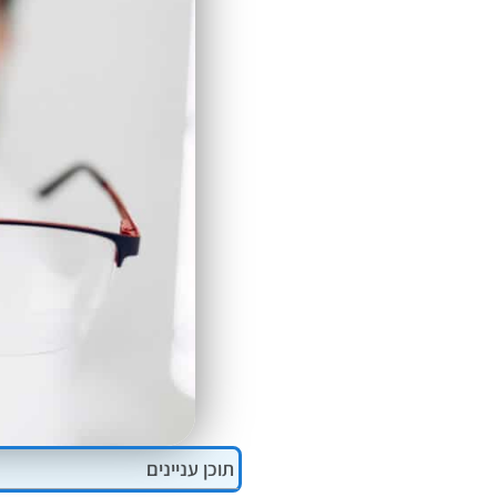
ALT+0
תוכן עניינים