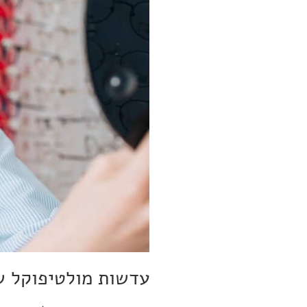
עדשות מולטיפוקל ש