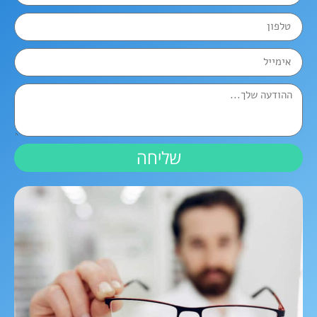
שליחה