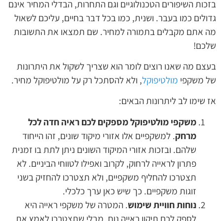
בזכות השיפורים הטכנולוגיים וגם התחרות, הבדלי המחיר אינם
גדולים כמו בעבר. ושנית, כמו בכל דבר בחיים, עליכם לשאול
מה אתם מקבלים בתמורה למחיר. שם תמצאו את התשובות
שלכם!
בעצם מה שאנו רוצים לומר הוא שצריך לשקול את היתרונות
של משקפי
מולטיפוקל
, ולא להסתכל רק על מולטיפוקל מחיר.
אז שימו לב ליתרונות הבאים:
משקפי מולטיפוקל מספקים לכם ראיה חדה לכל
מרחק
. למשקפיים אלו אזורי מיקוד שונים, זהו הייחוד
שלהם. ובזכות אזורי המיקוד השונים ניתן לתת בו זמנית
פתרון לראייה לרחוק, לקרוב ואפילו לטווחי הביניים. לא
תצטרכו להחליף משקפיים, ולא תצטרכו להחזיק בשני
זוגות משקפיים. כך שיש כאן ערך כלכלי.
נוחות חוויית שימוש
. המטרה של משקפי ראייה היא
לספק לכם תיקון ראייה נוח, מבלי שתצטרכו לאמץ את