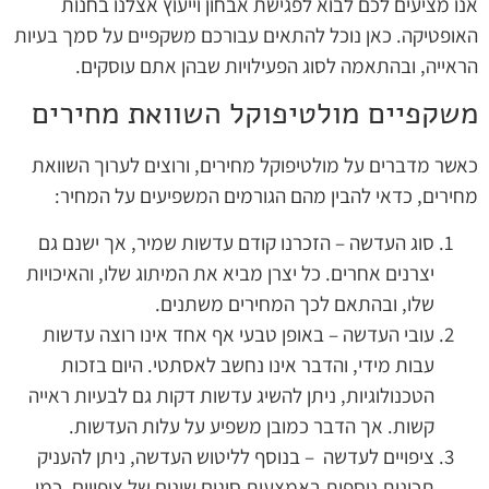
אנו מציעים לכם לבוא לפגישת אבחון וייעוץ אצלנו בחנות
האופטיקה. כאן נוכל להתאים עבורכם משקפיים על סמך בעיות
הראייה, ובהתאמה לסוג הפעילויות שבהן אתם עוסקים.
משקפיים מולטיפוקל השוואת מחירים
כאשר מדברים על מולטיפוקל מחירים, ורוצים לערוך השוואת
מחירים, כדאי להבין מהם הגורמים המשפיעים על המחיר:
סוג העדשה – הזכרנו קודם עדשות שמיר, אך ישנם גם
יצרנים אחרים. כל יצרן מביא את המיתוג שלו, והאיכויות
שלו, ובהתאם לכך המחירים משתנים.
עובי העדשה – באופן טבעי אף אחד אינו רוצה עדשות
עבות מידי, והדבר אינו נחשב לאסתטי. היום בזכות
הטכנולוגיות, ניתן להשיג עדשות דקות גם לבעיות ראייה
קשות. אך הדבר כמובן משפיע על עלות העדשות.
ציפויים לעדשה – בנוסף לליטוש העדשה, ניתן להעניק
תכונות נוספות באמצעות סוגים שונים של ציפויים, כמו