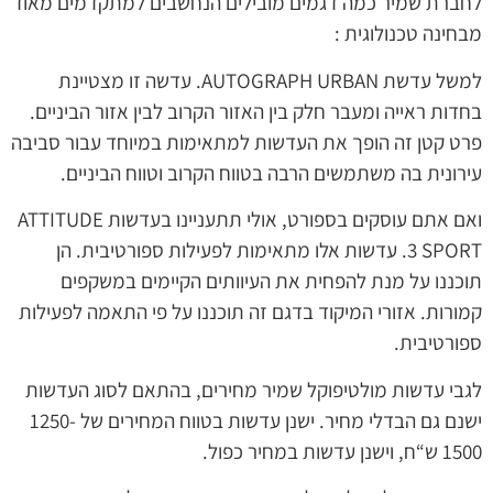
לחברת שמיר כמה דגמים מובילים הנחשבים למתקדמים מאוד
מבחינה טכנולוגית :
למשל עדשת AUTOGRAPH URBAN. עדשה זו מצטיינת
בחדות ראייה ומעבר חלק בין האזור הקרוב לבין אזור הביניים.
פרט קטן זה הופך את העדשות למתאימות במיוחד עבור סביבה
עירונית בה משתמשים הרבה בטווח הקרוב וטווח הביניים.
ואם אתם עוסקים בספורט, אולי תתעניינו בעדשות ATTITUDE
3 SPORT. עדשות אלו מתאימות לפעילות ספורטיבית. הן
תוכננו על מנת להפחית את העיוותים הקיימים במשקפים
קמורות. אזורי המיקוד בדגם זה תוכננו על פי התאמה לפעילות
ספורטיבית.
לגבי עדשות מולטיפוקל שמיר מחירים, בהתאם לסוג העדשות
ישנם גם הבדלי מחיר. ישנן עדשות בטווח המחירים של 1250-
1500 ש“ח, וישנן עדשות במחיר כפול.