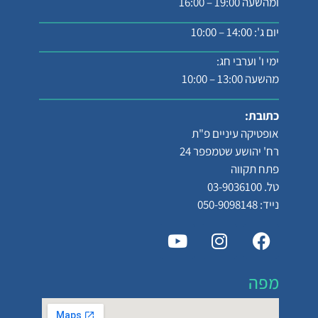
ומהשעה 19:00 – 16:00
יום ג': 14:00 – 10:00
ימי ו' וערבי חג:
מהשעה 13:00 – 10:00
כתובת:
אופטיקה עיניים פ"ת
רח' יהושע שטמפפר 24
פתח תקווה
טל. 03-9036100
נייד: 050-9098148
מפה