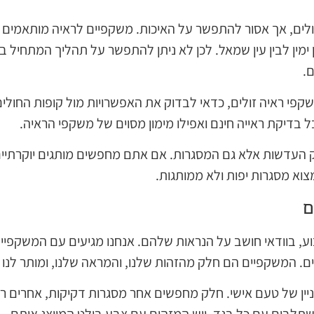
לים, אך אסור להתפשר על האיכות. משקפיים לראיה מותאמים ב
עין ימין לבין עין שמאל. לכן לא ניתן להתפשר על תהליך המתחי
.
פי ראיה זולים, כדאי לבדוק את האפשרויות מול קופות החולים
 בדיקת ראייה חינם ואפילו מימון מסוים של משקפי הראיה.
 העדשות אלא גם המסגרות. אם אתם מחפשים מותגים יוקרתיים
וא מסגרות יפות ולא ממותגות.
ם
ע, בוודאי חושב על הנראות שלהם. אנחנו מגיעים עם המשקפיים 
. המשקפיים הם חלק מהזהות שלנו, והמראה שלנו, ומותר לנו 
ניין של טעם אישי. חלק מחפשים אחר מסגרות דקיקות, אחרים רו
תלבים עם כל בגד, ויש המזהים עם צבע בולט המייצג אותם.