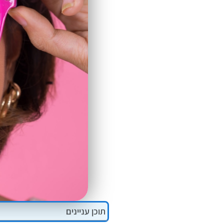
ALT+0
תוכן עניינים