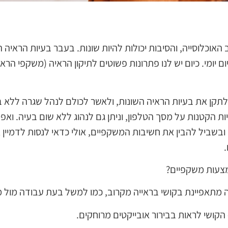
האוכלוסייה, והסיבות יכולות להיות שונות. בעבר בעיות הראיה הי
ם יומי. כיום יש לנו פתרונות פשוטים לתיקון הראיה (משקפי הראיי
תקן את בעיות הראיה השונות, ולאשר לכולם לנהל שגרה ללא בע
ת הקטנות על מסך הטלפון, וניתן גם לנהוג ללא שום בעיה. ואפ
שביל להבין את חשיבות המשקפיים, אולי כדאי לנסות לדמיין א
אמצעות משקפיים?
 מתאפיינת בקושי בראייה מקרוב, כמו למשל בעת עבודה מול מח
הקושי לראות בבירור אובייקטים מרוחקים.