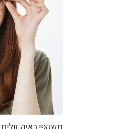
משקפי ראיה זולים