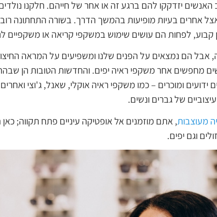
האנשים יזדקקו להם ברגע זה או אחר של חייהם. חלקנו נולדים 
קבוע, לפחות הם עושים שימוש במשקפי קריאה או משקפיים לנ
, אבל הם נמצאים על הפנים שלנו ומשפיעים על המראה החיצונ
שים מחפשים אחר משקפי ראיה יפים. והחדשות הטובות הן שבה
דועים ומוכרים – כמו משקפי ראיה אוקלי, שאנל, ג'וצי ואחרים.
יצוביים של גברים ונשים.
ה מעוצבות
, אתם מוזמנים אל אופטיקה עיניים פתח תקווה; כאן ת
לים וגם יפים.