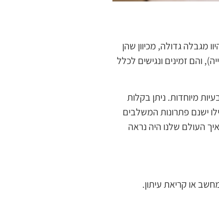
וו מגבלה גדולה, מכיוון שהן
ה), והם זמינים ונגישים לכלל
יות מיוחדות. ניתן בקלות
ילו ישנם פתרונות המשלבים
יך העולם שלנו היה נראה
שב או קריאת עיתון.