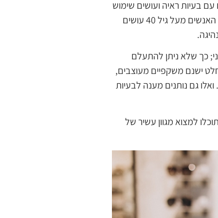
עם בעיות ראיה ועושים שימוש
במשקפיים כבר מגיל הילדות, אצל אחרים בעיות מופיעות בהמשך הדרך. בשורה התחתונה רוב האנשים מעל גיל 40 עושים
היגה.
י; כך שלא ניתן להתעלם
חלט ישנם משקפיים מעוצבים,
 ואלו גם נותנים מענה לבעיות
וכלו למצוא מגוון עשיר של