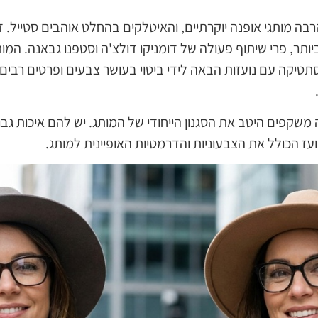
בה מותגי אופנה יוקרתיים, והאיטלקים בהחלט אוהבים סטייל. ד
טיקה עם נועזות הבאה לידי ביטוי בעושר צבעים ופרטים רבים
 משקפים היטב את הסגנון הייחודי של המותג. יש להם איכות ג
נועז הכולל את הצבעוניות והדרמטיות האופיינית למותג.