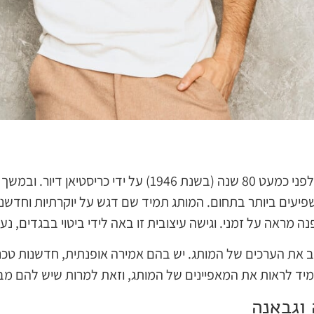
מותג האופנה דיור (Dior) נוסד לפני כמעט 80 שנה (בשנת 1946
פיעים ביותר בתחום. המותג תמיד שם דגש על יוקרתיות וחדשנ
 מראה על זמני. וגישה עיצובית זו באה לידי ביטוי בבגדים, נע
 את הערכים של המותג. יש בהם אמירה אופנתית, חדשנות טכנו
יד לראות את המאפיינים של המותג, וזאת למרות שיש להם מבח
וגבאנה