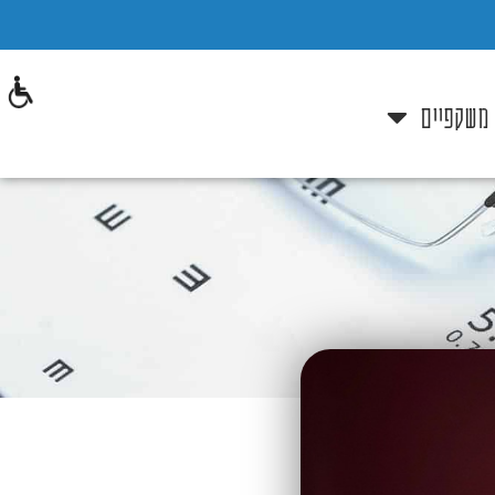
 משקפיים