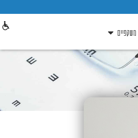
 משקפיים