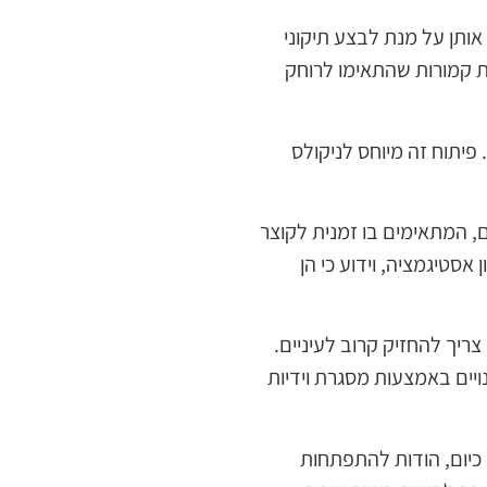
ותן על מנת לבצע תיקוני
ה מוסדרת היה בפירנצה בשנת 1280. היו אלו עדשות קמורות שהתאימו לרוחק
יתוח זה מיוחס לניקולס
יים, המתאימים בו זמנית לקוצר
אסטיגמציה, וידוע כי הן
ריך להחזיק קרוב לעיניים.
ויים באמצעות מסגרת וידיות
 כיום, הודות להתפתחות