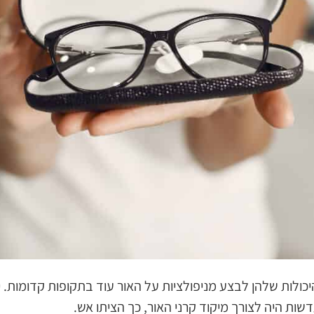
כולות שלהן לבצע מניפולציות על האור עוד בתקופות קדומות. י