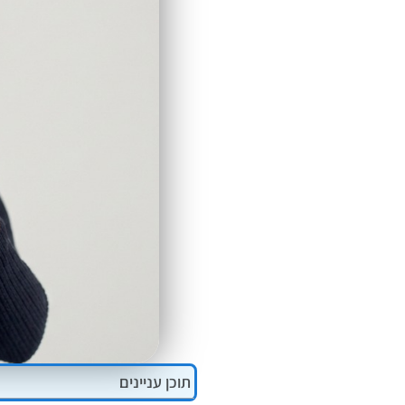
ALT+0
תוכן עניינים