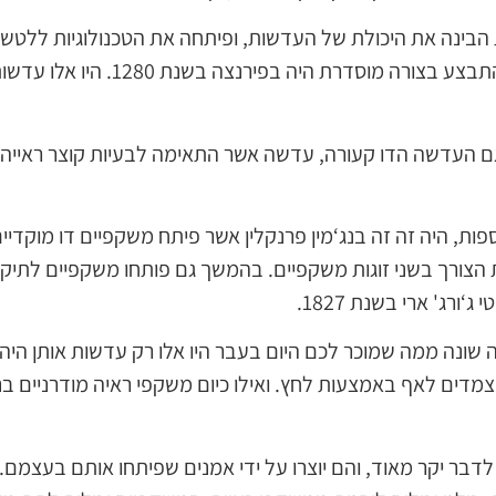
הבינה את היכולת של העדשות, ופיתחה את הטכנולוגיות ללטש א
ראייה. המקום הראשון שבו זה התבצע בצור
 העדשה הדו קעורה, עדשה אשר התאימה לבעיות קוצר ראייה. פ
ות נוספות, היה זה זה בנג‘מין פרנקלין אשר פיתח משקפיים דו מוקד
ת הצורך בשני זוגות משקפיים. בהמשך גם פותחו משקפיים לתיקון 
ורג' ארי בשנת 1827.
ונה ממה שמוכר לכם היום בעבר היו אלו רק עדשות אותן היה צ
מדים לאף באמצעות לחץ. ואילו כיום משקפי ראיה מודרניים בנ
דבר יקר מאוד, והם יוצרו על ידי אמנים שפיתחו אותם בעצמם.