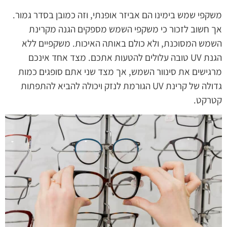
משקפי שמש בימינו הם אביזר אופנתי, וזה כמובן בסדר גמור.
אך חשוב לזכור כי משקפי השמש מספקים הגנה מקרינת
השמש המסוכנת, ולא כולם באותה האיכות. משקפיים ללא
הגנת UV טובה עלולים להטעות אתכם. מצד אחד אינכם
מרגישים את סינוור השמש, אך מצד שני אתם סופגים כמות
גדולה של קרינת UV הגורמת לנזק ויכולה להביא להתפתות
קטרקט.