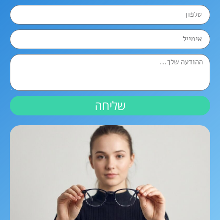
שליחה