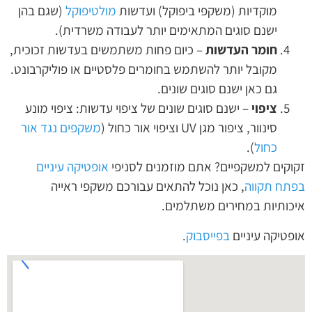
מוקדיות (משקפי ביפוקל) ועדשות
מולטיפוקל
(שגם בהן
ישנם סוגים המתאימים יותר לעבודה משרדית).
חומר העדשות
– כיום פחות משתמשים בעדשות זכוכית,
מקובל יותר להשתמש בחומרים פלסטיים או פוליקרבונט.
גם כאן ישנם סוגים שונים.
ציפוי
– ישנם סוגים שונים של ציפוי עדשות: ציפוי מונע
סינוור, ציפור מגן UV וציפוי אור כחול (
משקפים נגד אור
כחול
).
זקוקים למשקפיים? אתם מוזמנים לסניפי
אופטיקה עיניים
בפתח תקווה
, כאן נוכל להתאים עבורכם משקפי ראייה
איכותיות במחירים משתלמים.
אופטיקה עיניים
בפייסבוק
.