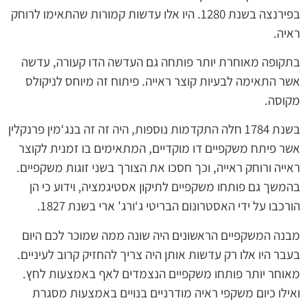
בפירנצה בשנת 1280. היו אלו עדשות קמורות שהתאימו לרוחק
ראיה.
בתקופה מאוחרת יותר פותחה גם העדשה הדו קעורה, עדשה
אשר התאימה לבעיות קוצר ראייה. פיתוח זה מיוחס לניקולס
מקוסה.
בשנת 1784 חלה התקדמות נוספות, היה זה זה בנג‘מין פרנקלין
אשר פיתח משקפיים דו מוקדיים, המתאימים בו זמנית לקוצר
ראייה ורוחק ראייה, וכך חסכו את הצורך בשני זוגות משקפיים.
בהמשך גם פותחו משקפיים לתיקון אסטיגמציה, וידוע כי הן
הורכבו על ידי האסטרונום הבריטי ג‘ורג' ארי בשנת 1827.
מבנה המשקפיים הראשונים היה שונה ממה שמוכר לכם היום
בעבר היו אלו רק עדשות אותן היה צריך להחזיק קרוב לעיניים.
מאוחר יותר פותחו משקפיים הנצמדים לאף באמצעות לחץ.
ואילו כיום משקפי ראיה מודרניים בנויים באמצעות מסגרת