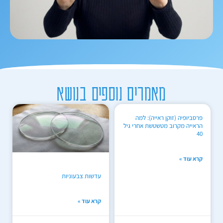
מאמרים נוספים בנושא
פרסביופיה (זוקן ראייה): למה
הראייה מקרוב מטשטשת אחרי גיל
40
קרא עוד »
עדשות צבעוניות
קרא עוד »