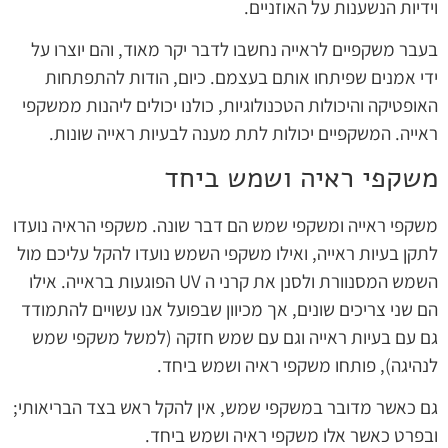
וידיות הנשענות על האוזניים.
בעבר משקפיים לראייה נחשבו לדבר יקר מאוד, והם יוצרו על
ידי אמנים שפיתחו אותם בעצמם. כיום, הודות להתפתחות
האופטיקה והיכולות הטכנולוגיות, כולנו יכולים ליהנות ממשקפי
ראייה. המשקפיים יכולות לתת מענה לבעיות ראייה שונות.
משקפי ראיה ושמש ביחד
משקפי ראייה ומשקפי שמש הם דבר שונה. משקפי הראיה נועדו
לתקן בעיות ראייה, ואילו משקפי השמש נועדו להקל עליכם מול
השמש המסנוורת ולסנן את קרני ה UV הפוגעות בראייה. אילו
הם שני צריכים שונים, אך מכיוון שבפועל אנו עשויים להתמודד
גם עם בעיות ראייה וגם עם שמש חזקה (למשל משקפי שמש
לנהיגה), פותחו משקפי ראיה ושמש ביחד.
גם כאשר מדובר במשקפי שמש, אין להקל ראש בצד הבריאותי;
ובפרט כאשר אלו משקפי ראיה ושמש ביחד.