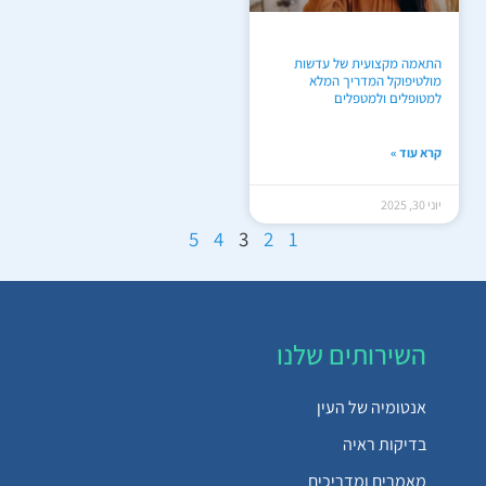
התאמה מקצועית של עדשות
מולטיפוקל המדריך המלא
למטופלים ולמטפלים
קרא עוד »
יוני 30, 2025
5
4
3
2
1
השירותים שלנו
אנטומיה של העין
בדיקות ראיה
מאמרים ומדריכים