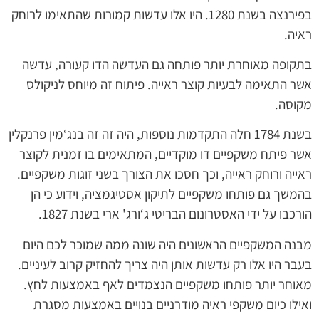
בפירנצה בשנת 1280. היו אלו עדשות קמורות שהתאימו לרוחק
ראיה.
בתקופה מאוחרת יותר פותחה גם העדשה הדו קעורה, עדשה
אשר התאימה לבעיות קוצר ראייה. פיתוח זה מיוחס לניקולס
מקוסה.
בשנת 1784 חלה התקדמות נוספות, היה זה זה בנג‘מין פרנקלין
אשר פיתח משקפיים דו מוקדיים, המתאימים בו זמנית לקוצר
ראייה ורוחק ראייה, וכך חסכו את הצורך בשני זוגות משקפיים.
בהמשך גם פותחו משקפיים לתיקון אסטיגמציה, וידוע כי הן
הורכבו על ידי האסטרונום הבריטי ג‘ורג' ארי בשנת 1827.
מבנה המשקפיים הראשונים היה שונה ממה שמוכר לכם היום
בעבר היו אלו רק עדשות אותן היה צריך להחזיק קרוב לעיניים.
מאוחר יותר פותחו משקפיים הנצמדים לאף באמצעות לחץ.
ואילו כיום משקפי ראיה מודרניים בנויים באמצעות מסגרת