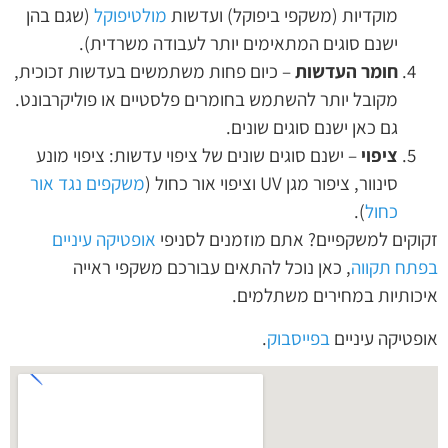
מוקדיות (משקפי ביפוקל) ועדשות
מולטיפוקל
(שגם בהן
ישנם סוגים המתאימים יותר לעבודה משרדית).
חומר העדשות
– כיום פחות משתמשים בעדשות זכוכית,
מקובל יותר להשתמש בחומרים פלסטיים או פוליקרבונט.
גם כאן ישנם סוגים שונים.
ציפוי
– ישנם סוגים שונים של ציפוי עדשות: ציפוי מונע
סינוור, ציפור מגן UV וציפוי אור כחול (
משקפים נגד אור
כחול
).
זקוקים למשקפיים? אתם מוזמנים לסניפי
אופטיקה עיניים
בפתח תקווה
, כאן נוכל להתאים עבורכם משקפי ראייה
איכותיות במחירים משתלמים.
אופטיקה עיניים
בפייסבוק
.