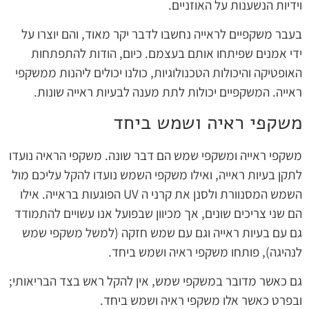
וידיות הנשענות על האוזניים.
בעבר משקפיים לראייה נחשבו לדבר יקר מאוד, והם יוצרו על
ידי אמנים שפיתחו אותם בעצמם. כיום, הודות להתפתחות
האופטיקה והיכולות הטכנולוגיות, כולנו יכולים ליהנות ממשקפי
ראייה. המשקפיים יכולות לתת מענה לבעיות ראייה שונות.
משקפי ראיה ושמש ביחד
משקפי ראייה ומשקפי שמש הם דבר שונה. משקפי הראיה נועדו
לתקן בעיות ראייה, ואילו משקפי השמש נועדו להקל עליכם מול
השמש המסנוורת ולסנן את קרני ה UV הפוגעות בראייה. אילו
הם שני צריכים שונים, אך מכיוון שבפועל אנו עשויים להתמודד
גם עם בעיות ראייה וגם עם שמש חזקה (למשל משקפי שמש
לנהיגה), פותחו משקפי ראיה ושמש ביחד.
גם כאשר מדובר במשקפי שמש, אין להקל ראש בצד הבריאותי;
ובפרט כאשר אלו משקפי ראיה ושמש ביחד.