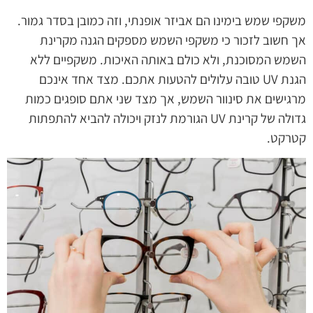
משקפי שמש בימינו הם אביזר אופנתי, וזה כמובן בסדר גמור.
אך חשוב לזכור כי משקפי השמש מספקים הגנה מקרינת
השמש המסוכנת, ולא כולם באותה האיכות. משקפיים ללא
הגנת UV טובה עלולים להטעות אתכם. מצד אחד אינכם
מרגישים את סינוור השמש, אך מצד שני אתם סופגים כמות
גדולה של קרינת UV הגורמת לנזק ויכולה להביא להתפתות
קטרקט.