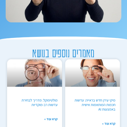
מאמרים נוספים בנושא
מיקי עידן חדש בראייה: עדשות
מולטיפוקל: מדריך לבחירת
חכמות המותאמות אישית
עדשות רב-מוקדיות
באמצעות AI
קרא עוד »
קרא עוד »