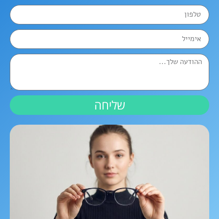
שליחה