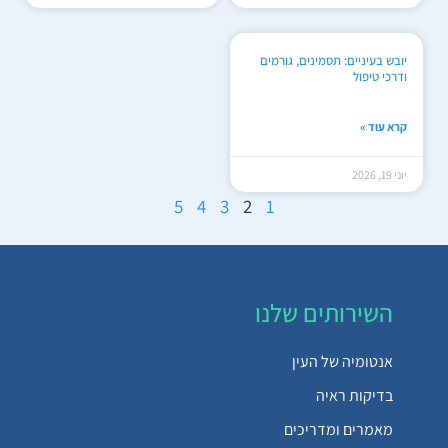
יובש בעיניים: תסמינים, גורמים
ודרכי טיפול
קרא עוד »
יוני 19, 2026
5
4
3
2
1
השירותים שלנו
אנטומיה של העין
בדיקות ראיה
מאמרים ומדריכים