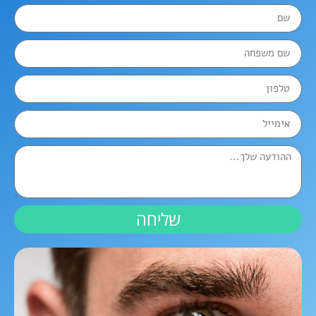
שליחה