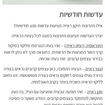
עדשות חודשיות
אילו פתרונות תיקון ראייה מציעות עדשות מגע חודשיות?
יצרני העדשות מציעים פתרונות כמעט לכל בעיות הראייה:
היפראופיה (רוחק ראייה)
– זוהי בעיה הנגרמת מליקוי במיקוד
קרני האור המגיעות אל הרשתית. כתוצאה מכך לא ניתן לראות
בבירור עצמים קרובים. זוהי בעיה שכיחה.
קוצר ראייה
– הבעיה ההפוכה, כאן עצמים קרובים נראים בצורה
ברורה ואילו עצמים רחוקים נראים בצורה מטושטשת. זהו נחשב
לליקוי הראייה השכיח ביותר בקרב האוכלוסיה.
זוקן ראייה
– זוהי תופעה טבעית שמגיעה עם הגיל, בה העין
מתקשה להתמקד בעצמים קרובים. המדע משער כי הסיבה
לבעיה היא איבוד גמישות עדשת העין.