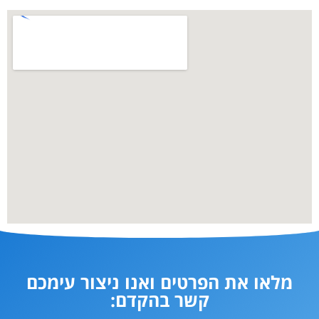
מלאו את הפרטים ואנו ניצור עימכם
קשר בהקדם: