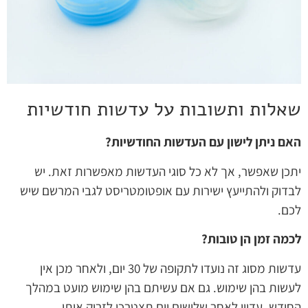
שאלות ותשובות על עדשות חודשיות
האם ניתן לישון עם העדשות החודשיות?
יתכן שאפשר, אך לא כל סוגי העדשות מאפשרות זאת. יש
לבדוק ולהתייעץ ישירות עם אופטומטריסט לגבי המרשם שיש
לכם.
לכמה זמן הן טובות?
עדשות מסוג זה נועדו לתקופה של 30 יום, ולאחר מכן אין
לעשות בהן שימוש. גם אם עשיתם בהן שימוש מועט במהלך
החודש, עדיין לאחר שלושים יום תצטרכו לזרוק אותן.