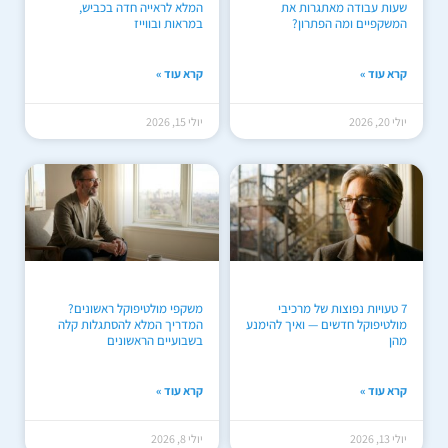
שעות עבודה מאתגרות את
המלא לראייה חדה בכביש,
המשקפיים ומה הפתרון?
במראות ובווייז
קרא עוד »
קרא עוד »
יולי 20, 2026
יולי 15, 2026
7 טעויות נפוצות של מרכיבי
משקפי מולטיפוקל ראשונים?
מולטיפוקל חדשים — ואיך להימנע
המדריך המלא להסתגלות קלה
מהן
בשבועיים הראשונים
קרא עוד »
קרא עוד »
יולי 13, 2026
יולי 8, 2026