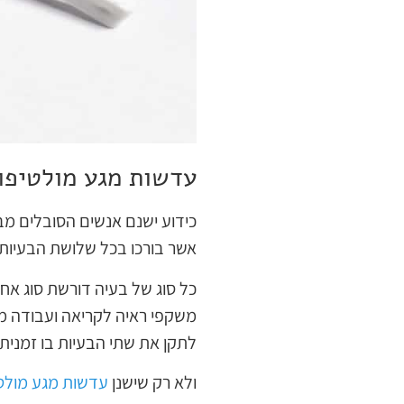
עדשות מגע מולטיפו
כידוע ישנם אנשים הסובלים מב
אשר בורכו בכל שלושת הבעיות.
כל סוג של בעיה דורשת סוג אחר
משקפי ראיה לקריאה ועבודה מו
לתקן את שתי הבעיות בו זמנית.
ולא רק שישנן
עדשות מגע מולט