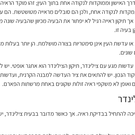
דרך האישון וממוקדות לנקודה אחת בתוך העין; זהו מוקד הראיה
מקדות לנקודה אחת, ולכן הם סובלים מראייה מטושטשת. הם עש
אך תיקון ראייה רגיל לא יפתור את הבעיה מכיוון שהבעיה שונה מק
בעיה זו.
 עדשת העין אינן סימטריות בצורה מושלמת. הן יותר בעלות מרא
שונים.
דשות מגע עם צילינדר, תיקון הצילינדר הוא אתגר אופטי. יש ליצו
מיקוד הנכון. יש להתאים את ציר העדשה למבנה הקרנית, ועדשו
ים ואופן לא משקפי ראיה זולות שקונים באחת מרשתות הפארם.
ינדר
ה להתחיל בבדיקת ראיה. אך כאשר מדובר בבעית צילינדר, יש 