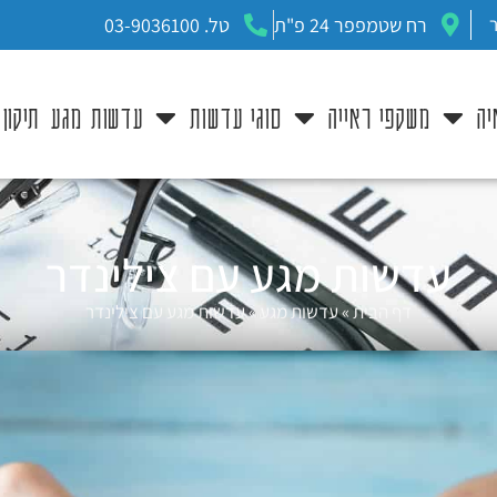
רח שטמפפר 24 פ"ת
טל. 03-9036100
יה
משקפי ראייה
סוגי עדשות
עדשות מגע
תיקון
עדשות מגע עם צילינדר
דף הבית
»
עדשות מגע
»
עדשות מגע עם צילינדר