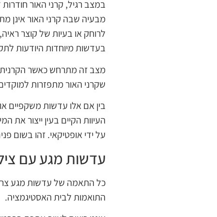
במצב רגיל, קרני האור חודרות 
מבעיה שבה קרני האור אינן מת
לרוחק או בעיות של קוצר ראיה, 
בעדשות מיוחדות היודעות לתקן 
מצב זה מתרחש כאשר הקרנית או
שקרני האור מתפזרות למוקדים 
בין אם אלו עדשות משקפיים או ע
העיוות הקיים בעין ייצור את ה
על ידי אופטיקאי. זהו בשום פנ
עדשות מגע עם ציל
כל התאמה של עדשות מגע צריכ
התואמות לבית האסטיגמציה.