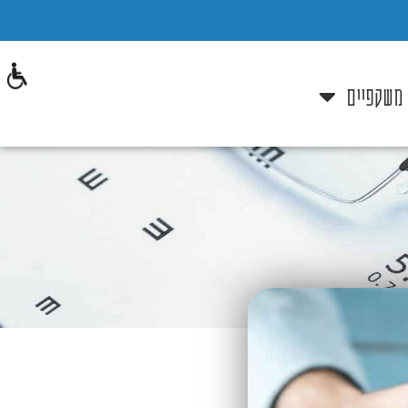
 משקפיים