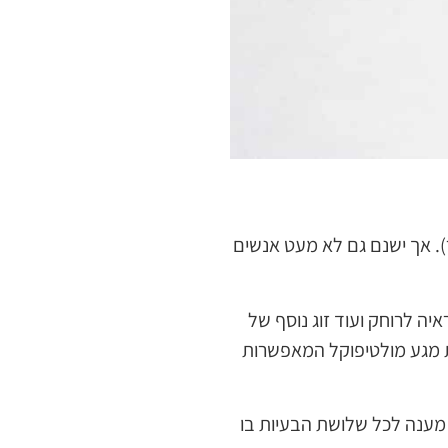
). אך ישנם גם לא מעט אנשים
ה לרוחק ועוד זוג נוסף של
 מגע מולטיפוקל המאפשרות
 מענה לכל שלושת הבעיות בו