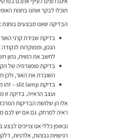
איננו רוצים לעייף אתכם בפרטי
תוכלו לבקר אותנו בחנות האופט
הבדיקה שאנו מבצעים בוחנת 
בדיקת שבירת קרני האור.
הנכון, וממוקדות לנקודה 
לחשב את הזווית, נתון ח
בדיקת טופוגרפיה של הקרנ
השוברת את האור, ולכן ח
בדיקת mp
ועצב הראייה. בדיקה זו 
אלו הן שלושת הבדיקות המרכזיו
ראיה למרחק. גם אם יש לכם מס
ובאופן כללי אנו צריכים לבצע ב
רגישויות גבוהות, אלרגיות, דלק