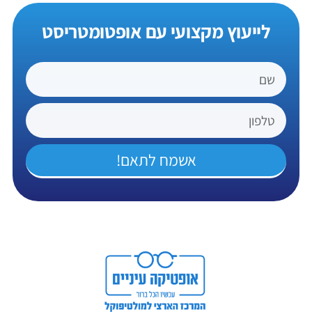
לייעוץ מקצועי עם אופטומטריסט
אשמח לתאם!