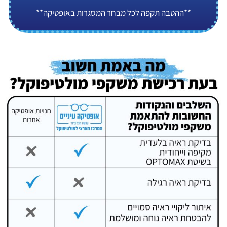
**ההטבה תקפה לכל מבחר המסגרות באופטיקה**