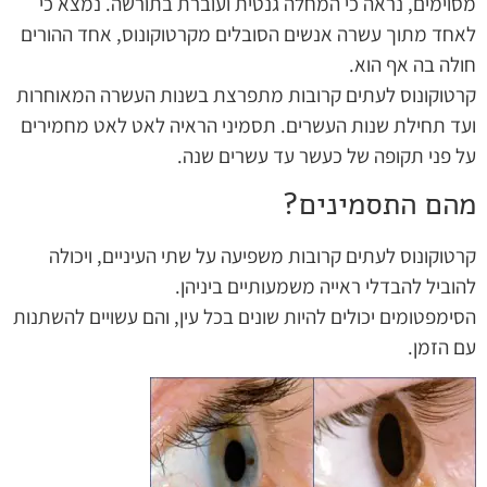
מסוימים, נראה כי המחלה גנטית ועוברת בתורשה. נמצא כי
לאחד מתוך עשרה אנשים הסובלים מקרטוקונוס, אחד ההורים
חולה בה אף הוא.
קרטוקונוס לעתים קרובות מתפרצת בשנות העשרה המאוחרות
ועד תחילת שנות העשרים. תסמיני הראיה לאט לאט מחמירים
על פני תקופה של כעשר עד עשרים שנה.
מהם התסמינים?
קרטוקונוס לעתים קרובות משפיעה על שתי העיניים, ויכולה
להוביל להבדלי ראייה משמעותיים ביניהן.
הסימפטומים יכולים להיות שונים בכל עין, והם עשויים להשתנות
עם הזמן.