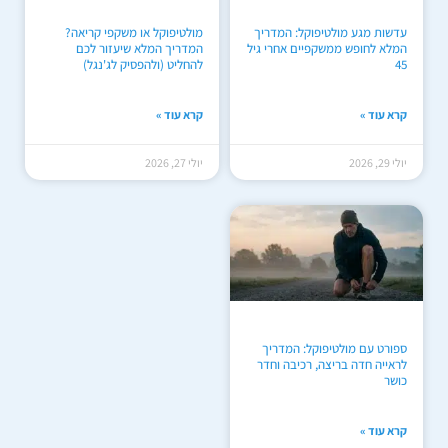
עדשות מגע מולטיפוקל: המדריך
מולטיפוקל או משקפי קריאה?
המלא לחופש ממשקפיים אחרי גיל
המדריך המלא שיעזור לכם
45
להחליט (ולהפסיק לג'נגל)
קרא עוד »
קרא עוד »
יולי 29, 2026
יולי 27, 2026
ספורט עם מולטיפוקל: המדריך
לראייה חדה בריצה, רכיבה וחדר
כושר
קרא עוד »