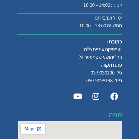
יום ג': 14:00 – 10:00
ימי ו' וערבי חג:
מהשעה 13:00 – 10:00
כתובת:
אופטיקה עיניים פ"ת
רח' יהושע שטמפפר 24
פתח תקווה
טל. 03-9036100
נייד: 050-9098148
מפה