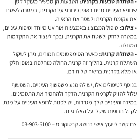
•
השתלת טבעות בקרנית:
הטבעות הן מכשיר מעוקל קטן
שרופא העיניים מניח באופן כירורגי על הקרנית, במטרה לשטח
את עקומת הקרנית ולשפר את הראייה.
•
צילוב:
טיפול המבוצע באמצעות אור UV מיוחד וטיפות עיניים,
במטרה לחזק ולשטח את הקרנית, ובכך לעצור את התקדמות
המחלה.
•
השתלת קרנית:
כאשר הסימפטומים חמורים, ניתן לשקול
השתלת קרנית. בהליך זה קרנית החולה מוחלפת באופן חלקי
או מלא בקרנית בריאה של תורם.
בנוסף לטיפולים אלו, יש להימנע משפשוף העיניים. השפשוף
עלול להזיק לקרמת הקרנית הדקה ולהחמיר את התסמינים.
במידה והעיניים שלך מגרדות, יש לפנות לרופא העיניים על מנת
לקבל תרופות שיקלו על האלרגיות.
צרו קשר לייעוץ אישי בנושא קרטוקונוס – ‏03-903-6100‏