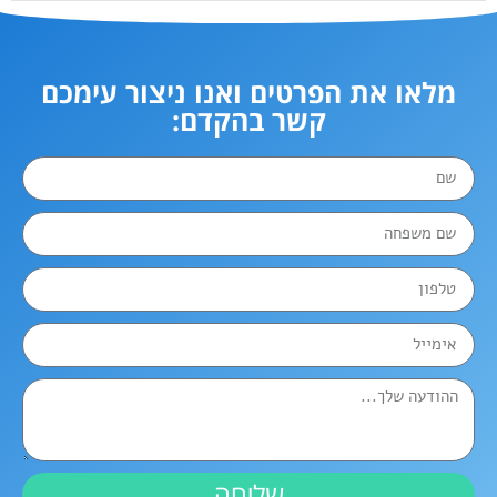
מלאו את הפרטים ואנו ניצור עימכם
קשר בהקדם:
שליחה