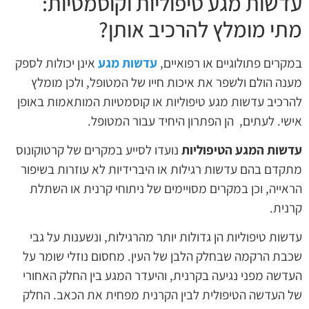
עדשות מגע טיפוליות וקוסמטיות:
מתי מומלץ להרכיב אותן?
במקרים פתולוגיים או רפואיים,
עדשות מגע
אינן יכולות לספק
מענה הולם ולשפר את איכות חייו של המטופל, ולכן מומלץ
להרכיב עדשות מגע טיפוליות או קוסמטיות המותאמות באופן
אישי. לעתים, הן הפתרון היחיד עבור המטופל.
עדשות המגע הטיפוליות
נועדו לסייע במקרים של קרטוקונוס
מתקדם בהם עדשות רגילות או היברידיות לא עוזרות בשיפור
הראייה, וכן במקרים מסויימים של ניתוחי קרנית או השתלת
קרנית.
עדשות טיפוליות הן גדולות יותר מהרגילות, ונשענות על גבי
שכבת הרקמה שבחלק הלבן של העין. מחסום נוזלי שומר על
העדשה מפני נגיעה בקרנית, והיעדר המגע בין החלק האחורי
של העדשה הטיפולית לבין הקרנית מפחית את הכאב. החלק