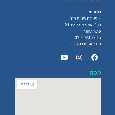
כתובת:
אופטיקה עיניים פ"ת
רח' יהושע שטמפפר 24
פתח תקווה
טל. 03-9036100
נייד: 050-9098148
מפה