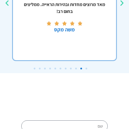
מאד מרוצים מחדות ובהירות הראייה. ממליצים
ים
בחום רב!
משה מקס
לתאום בדיקה מלאו את
הפרטים: