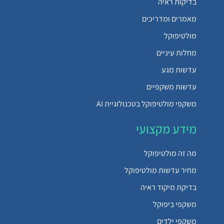
בדיקות ראיה
מאמרים ומדריכים
מולטיפוקל
מחלות עיניים
עדשות מגע
עדשות משקפיים
משקפי מולטיפוקל בטכנולוגיית AI
מידע מקצועי
מה זה מולטיפוקל
מחיר עדשות מולטיפוקל
בדיקת מיקוד ראיה
משקפי ביפוקל
משקפי ילדים