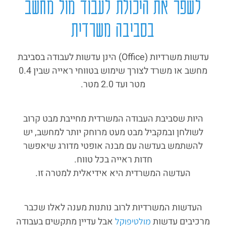
לשפר את היכולת לעבוד מול מחשב
בסביבה משרדית
עדשות משרדיות (Office) הינן עדשות לעבודה בסביבת
מחשב או משרד לצורך שימוש בטווחי ראייה שבין 0.4
מטר ועד 2.0 מטר.
היות שסביבת העבודה המשרדית מחייבת מבט קרוב
לשולחן ובמקביל מבט מעט מרוחק יותר למחשב, יש
להשתמש בעדשה עם מבנה אופטי מדורג שיאפשר
חדות ראייה בכל טווח.
העדשה המשרדית היא אידיאלית למטרה זו.
העדשות המשרדיות לרוב נותנות מענה לאלו שכבר
מרכיבים עדשות
אבל עדיין מתקשים בעבודה
מולטיפוקל