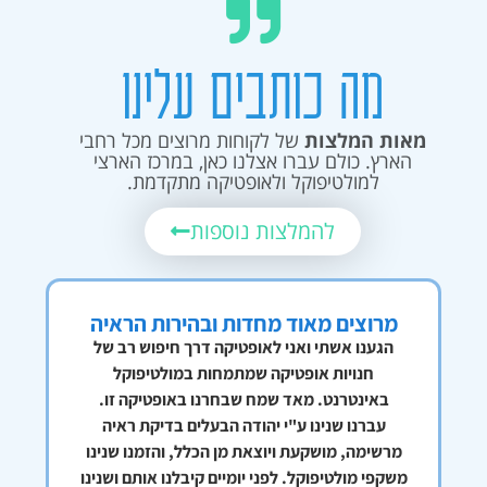
מה כותבים עלינו
מאות המלצות
של לקוחות מרוצים מכל רחבי
הארץ. כולם עברו אצלנו כאן, במרכז הארצי
למולטיפוקל ולאופטיקה מתקדמת.
להמלצות נוספות
מרוצים מאוד מחדות ובהירות הראיה
הגענו אשתי ואני לאופטיקה דרך חיפוש רב של
ה
ה
חנויות אופטיקה שמתמחות במולטיפוקל
ה
באינטרנט. מאד שמח שבחרנו באופטיקה זו.
עברנו שנינו ע"י יהודה הבעלים בדיקת ראיה
עם
מרשימה, מושקעת ויוצאת מן הכלל, והזמנו שנינו
משקפי מולטיפוקל. לפני יומיים קיבלנו אותם ושנינו