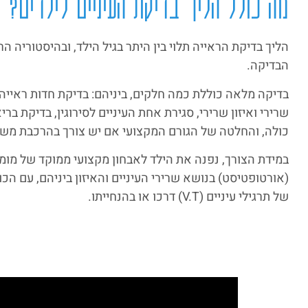
מה כולל הליך בדיקת העיניים לילדים?
הליך בדיקת הראייה תלוי בין היתר בגיל הילד, ובהיסטוריה הר
הבדיקה.
בדיקה מלאה כוללת כמה חלקים, ביניהם: בדיקת חדות ראייה
שרירי ואיזון שרירי, סגירת אחת העיניים לסירוגין, בדיקת בר
כולה, והחלטה של הגורם המקצועי אם יש צורך בהרכבת משק
במידת הצורך, נפנה את הילד לאבחון מקצועי ממוקד של מומ
(אורטופטיסט) בנושא שרירי העיניים והאיזון ביניהם, עם הכו
של תרגילי עיניים (V.T) דרכו או בהנחייתו.