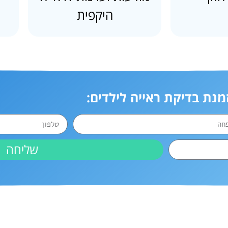
היקפית
מנת בדיקת ראייה לילדים:
שליחה