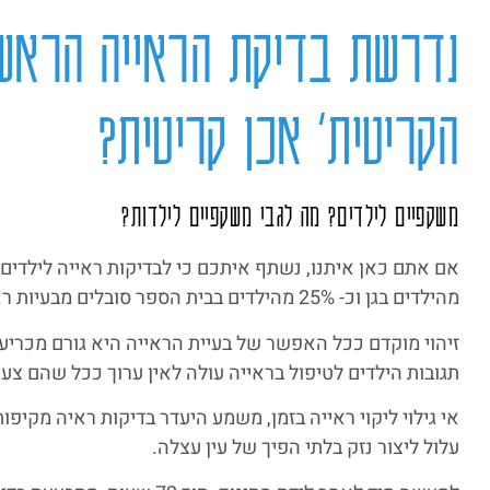
ALT+0
נדרשת בדיקת הראייה הראשו
הקריטית’ אכן קריטית?
משקפיים לילדים? מה לגבי משקפיים לילדות?
מהילדים בגן וכ- 25% מהילדים בבית הספר סובלים מבעיות ראייה וזקוקים להתאמת משקפיים לילדים.
זיהוי מוקדם ככל האפשר של בעיית הראייה היא גורם מכריע 
תגובות הילדים לטיפול בראייה עולה לאין ערוך ככל שהם צעיר
עלול ליצור נזק בלתי הפיך של עין עצלה.