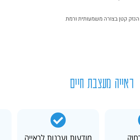
הנזק קטן בצורה משמעותית ורמת
ראייה מעצבת חיים
חוק
מודעות וערנות לראייה