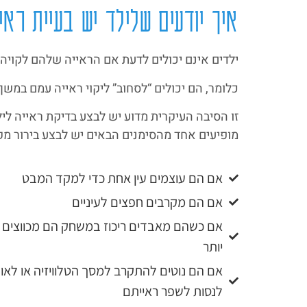
איך יודעים שלילד יש בעיית ראיי
ילדים אינם יכולים לדעת אם הראייה שלהם לקויה ו
כלומר, הם יכולים “לסחוב” ליקוי ראייה עמם במשך
זו הסיבה העיקרית מדוע יש לבצע בדיקת ראייה ליל
מופיעים אחד מהסימנים הבאים יש לבצע בירור מקצ
אם הם עוצמים עין אחת כדי למקד המבט
אם הם מקרבים חפצים לעיניים
אם כשהם מאבדים ריכוז במשחק הם מכווצים עי
יותר
אם הם נוטים להתקרב למסך הטלוויזיה או לאובי
לנסות לשפר ראייתם