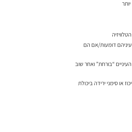
יותר
טלוויזיה
עיניהם דומעות/אם הם
העיניים “בורחת” ואחר שוב
ז או סימני ירידה ביכולת