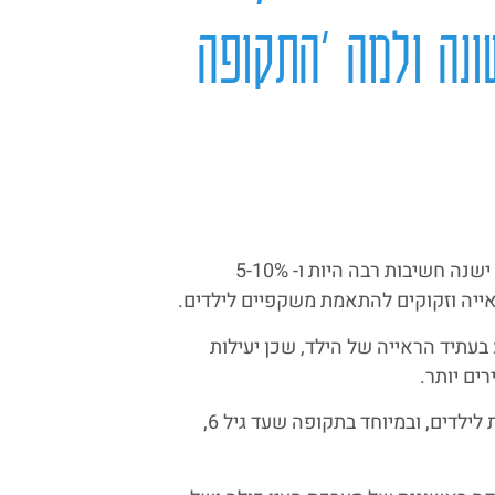
נה ולמה ‘התקופה
אם אתם כאן איתנו, נשתף איתכם כי לבדיקות ראייה לילדים ישנה חשיבות רבה היות ו- 5-10%
בעתיד הראייה של הילד, שכן יעילות
ים יותר.
אי גילוי ליקוי ראייה בזמן, משמע היעדר בדיקות ראיה מקיפות לילדים, ובמיוחד בתקופה שעד גיל 6,