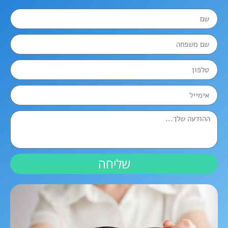
שליחה