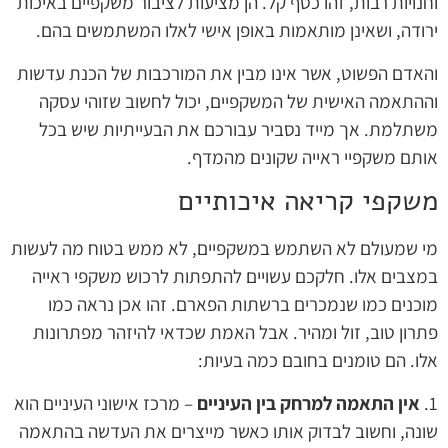
וחנויות רבות, זהו כסף קל. הן מציעות לציבור משקפיים באיכות
ירודה, ושאינן מותאמות באופן אישי לאלו המשתמשים בהם.
והאדם הפשוט, אשר אינו מבין את המורכבות של הכנת עדשות
וההתאמה האישית של המשקפיים, יכול לחשוב שזוהי עסקה
משתלמת. אך מייד נסביר עבורכם את הבעייתיות שיש בכל
אותם משקפיי ראייה שקונים מהמדף.
משקפי קריאה איכותיים
מי שמעולם לא השתמש במשקפיים, לא ממש בטוח מה לעשות
במצבים אלו. חלקכם עשויים להתפתות לרכוש משקפי ראייה
מוכנים כמו שנמכרים ברשתות הפארם. זהו אכן נראה כמו
פתרון טוב, זול ומהיר. אבל האמת שכדאי להיזהר מפתרונות
אלו. הם טומנים בחובם כמה בעיות:
1.
אין התאמה למרחק בין העיניים
– מרכז אישוני העיניים הוא
שונה, וחשוב לבדוק אותו כאשר מייצרים את העדשה בהתאמה