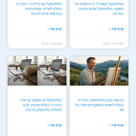
מולטיפוקל מסחרר? 5 מיתוסים על
מולטיפוקל עם צילינדר: המדריך
משקפי מולטיפוקל שהטכנולוגיה
המלא לשילוב אסטיגמציה
הפריכה
בעדשות פרוגרסיביות
קרא עוד »
קרא עוד »
אוגוסט 5, 2026
אוגוסט 3, 2026
עדשות מגע מולטיפוקל: המדריך
מולטיפוקל או משקפי קריאה?
המלא לחופש ממשקפיים אחרי גיל
המדריך המלא שיעזור לכם
45
להחליט (ולהפסיק לג'נגל)
קרא עוד »
קרא עוד »