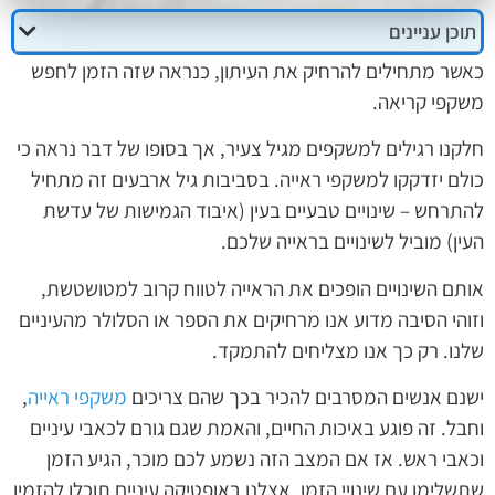
תוכן עניינים
כאשר מתחילים להרחיק את העיתון, כנראה שזה הזמן לחפש
משקפי קריאה.
חלקנו רגילים למשקפים מגיל צעיר, אך בסופו של דבר נראה כי
כולם יזדקקו למשקפי ראייה. בסביבות גיל ארבעים זה מתחיל
להתרחש – שינויים טבעיים בעין (איבוד הגמישות של עדשת
העין) מוביל לשינויים בראייה שלכם.
אותם השינויים הופכים את הראייה לטווח קרוב למטושטשת,
וזוהי הסיבה מדוע אנו מרחיקים את הספר או הסלולר מהעיניים
שלנו. רק כך אנו מצליחים להתמקד.
ישנם אנשים המסרבים להכיר בכך שהם צריכים
משקפי ראייה
,
וחבל. זה פוגע באיכות החיים, והאמת שגם גורם לכאבי עיניים
וכאבי ראש. אז אם המצב הזה נשמע לכם מוכר, הגיע הזמן
שתשלימו עם שינויי הזמן. אצלנו באופטיקה עיניים תוכלו להזמין