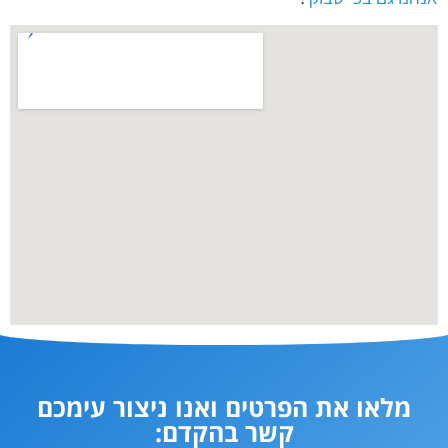
מלאו את הפרטים ואנו ניצור עימכם
קשר בהקדם: