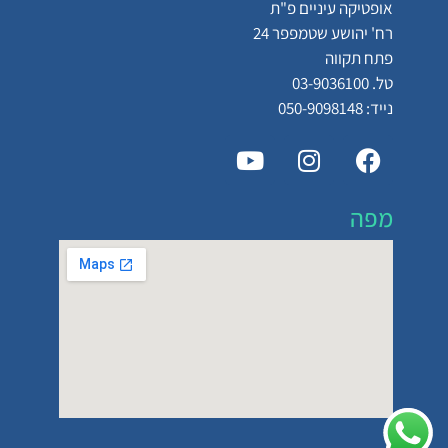
אופטיקה עיניים פ"ת
רח' יהושע שטמפפר 24
פתח תקווה
טל. 03-9036100
נייד: 050-9098148
מפה