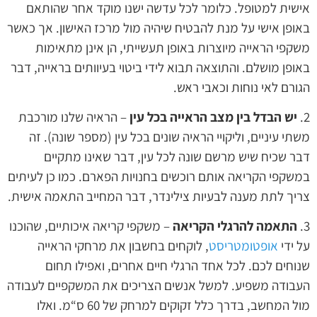
אישית למטופל. כלומר לכל עדשה ישנו מוקד אחר שהותאם
באופן אישי על מנת להבטיח שיהיה מול מרכז האישון. אך כאשר
משקפי הראייה מיוצרות באופן תעשייתי, הן אינן מתאימות
באופן מושלם. והתוצאה תבוא לידי ביטוי בעיוותים בראייה, דבר
הגורם לאי נוחות וכאבי ראש.
2.
יש הבדל בין מצב הראייה בכל עין
– הראיה שלנו מורכבת
משתי עיניים, וליקויי הראיה שונים בכל עין (מספר שונה). זה
דבר שכיח שיש מרשם שונה לכל עין, דבר שאינו מתקיים
במשקפי הקריאה אותם רוכשים בחנויות הפארם. כמו כן לעיתים
צריך לתת מענה לבעיות צילינדר, דבר המחייב התאמה אישית.
3.
התאמה להרגלי הקריאה
– משקפי קריאה איכותיים, שהוכנו
על ידי
אופטומטריסט
, לוקחים בחשבון את מרחקי הראייה
שנוחים לכם. לכל אחד הרגלי חיים אחרים, ואפילו תחום
העבודה משפיע. למשל אנשים הצריכים את המשקפיים לעבודה
מול המחשב, בדרך כלל זקוקים למרחק של 60 ס“מ. ואלו