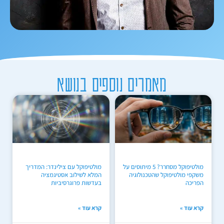
מאמרים נוספים בנושא
מולטיפוקל מסחרר? 5 מיתוסים על
מולטיפוקל עם צילינדר: המדריך
משקפי מולטיפוקל שהטכנולוגיה
המלא לשילוב אסטיגמציה
הפריכה
בעדשות פרוגרסיביות
קרא עוד »
קרא עוד »