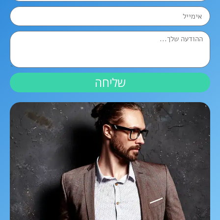
שליחה