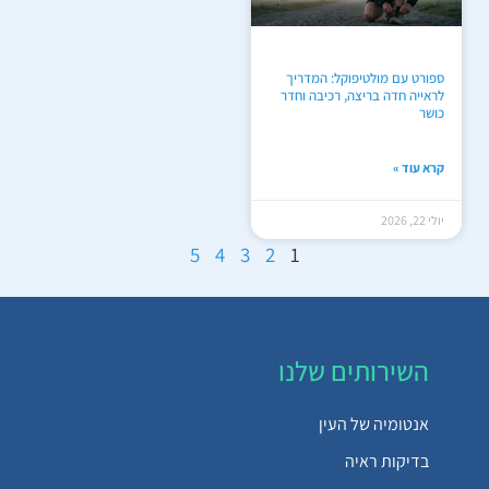
ספורט עם מולטיפוקל: המדריך
לראייה חדה בריצה, רכיבה וחדר
כושר
קרא עוד »
יולי 22, 2026
5
4
3
2
1
השירותים שלנו
אנטומיה של העין
בדיקות ראיה