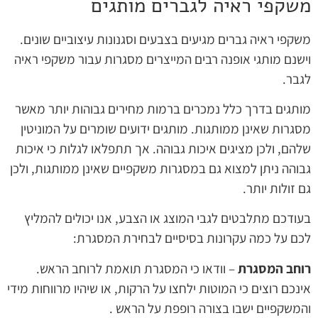
משקפי ראיה לגברים מותגים
משקפי ראיה גברים מגיעים בצבעים וסגנונות עיצוביים שונים.
וישנם מותגי אופנה רבים המייצרים מסגרות עבור משקפי ראיה
לגבר.
מותגים בדרך כלל נמכרים ברמות מחירים גבוהות יותר מאשר
מסגרות שאינן ממותגות. מותגים ידועים שומרים על המוניטין
שלהם, ולכן מציגים איכות גבוהה. אך תתפלאו לגלות כי איכות
גבוהה ניתן למצוא גם במסגרות משקפיים שאינן ממותגות, ולכן
גם זולות יותר.
בעודכם מתלבטים לגבי המוצג או הצבע, אנו יכולים להמליץ
לכם על כמה עקרונות בסיסיים לבחירת המסגרת:
רוחב המסגרת
– וודאו כי המסגרת תואמת לרוחב הראש.
אינכם רוצים כי המוטות ילחצו על הרקות, או שיהיו מרווחות מידי
והמשקפיים ישבו בצורה רופפת על הראש .