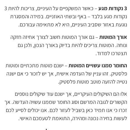
3 נקודות מגע
– כאשר המשקפיים על העיניים, צריכות להיות 3
נקודות מגע בלבד – באף ובשתי האוזניים. במידה והמסגרת
נוגעת באזור שסביב העיניים, היא לא מתאימה עבורכם.
אורך המוטות
– גם אורך המוטות חשוב לצורך אחיזה חזקה
ונוחה. המוטות צריכים להיות בדיוק באורך הנכון, ולכן גם
תצטרכו למדוד.
החומר ממנו עשויים המוטות
– ישנם מוטות מתכתיים ומוטות
פלסטיק. זהו עניין של העדפה אישית, אך יש לזכור כי אם ישנה
נטייה להזעה מוטב מוטות פלסטיק.
אלו הם השיקולים העיקריים, אך ישנם עוד שיקולים נוספים
הקשורים לגובה המרשם וסוג החומר שממנו עשויה העדשה. אך
זכרו כי אנו תמיד כאן בשביל לעזור לכם. אנו יכולים לסייע לכם
לעשות בחירה נכונה ומהירה, התואמת לטעמכם האישי.