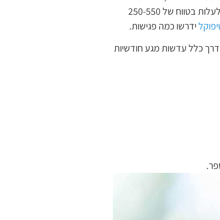
מספר פגישות עם האופטומטריסט. כאשר כל פגישה תוסיף לעלויות. מחיר פגישת התאמה עשוי לעלות בטווח של 250-550
יפוקל
ידרשו כמה פגישות.
דרך כלל עדשות מגע חודשיות
פר.