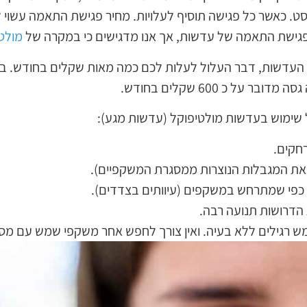
 פגישת התאמה של עדשות, אך אנו מדגישים כי במקרה של
מולט
ור העדשות, דבר העלול לעלות לכם כמה מאות שקלים בחודש. ב
 על כ 600 שקלים בחודש.
ל שימוש בעדשות מולטיפוקל (עדשות מגע):
רחקים.
ן את המגבלות הנוצרות ממסגרת המשקפיים).
ה כפי שמתרחש במשקפים (עיוותים בצדדים).
 הדרושות תנועה רבה.
ש רגילים ללא בעיה. ואין צורך לחפש אחר משקפי שמש עם מס