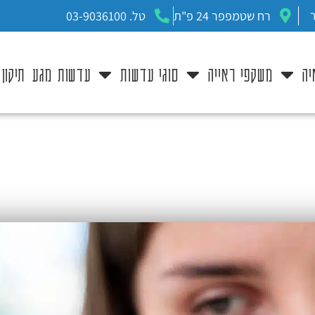
רח שטמפפר 24 פ"ת
טל. 03-9036100
יה
משקפי ראייה
סוגי עדשות
עדשות מגע
תיקון
עדשות מגע מולטיפוקליות
דף הבית
»
עדשות מגע
»
עדשות מגע מולטיפוקליות