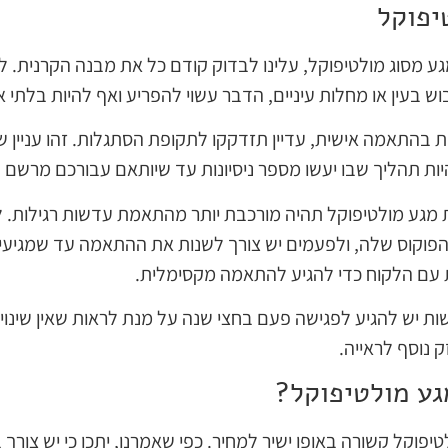
יפוקל
ע מסוג מולטיפוקל, עלינו לבדוק קודם כל את מבנה הקרנית. לא
וש בעין או מחלות עיניים, הדבר עשוי להפריע ואף להיות בלתי א
ות בהתאמה אישית, עדיין תזדקקו לתקופת הסתגלות. זהו עניין
יות תהליך שבו יעשו מספר ניסיונות עד שיותאם עבורכם מרשם
גע מולטיפוקל תהיה מורכבת יותר מהתאמת עדשות רגילות. ל
פוקוס שלה, ולפעמים יש צורך לשנות את ההתאמה עד שמגיעים
ת עם הלקוח כדי להגיע להתאמה מקסימלית.
ת יש להגיע לפגישה פעם בחצי שנה על מנת לראות שאין שינוי
 נוסף לראייה.
גע מולטיפוקל?
וקל קשורה באופן ישיר למחיר. כפי שאמרנו, יתכן כי יש צורך במ