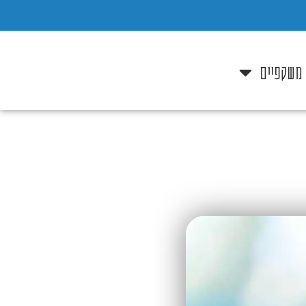
 משקפיים