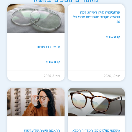
פרסביופיה (זוקן ראייה): למה
הראייה מקרוב מטשטשת אחרי גיל
40
קרא עוד »
עדשות צבעוניות
קרא עוד »
יוני 19, 2026
מאי 3, 2026
משקפי מולטיפוקל: המדריך המלא
התאמה אישית של עדשות