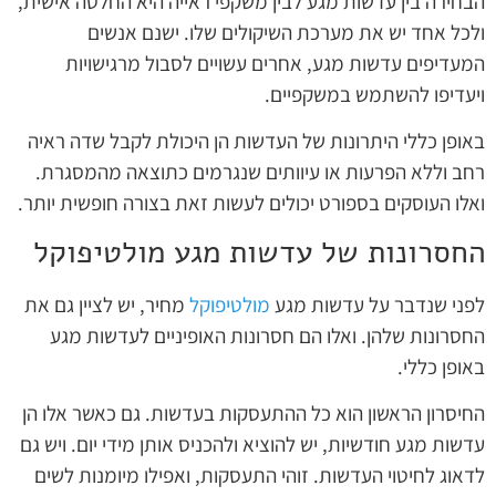
הבחירה בין עדשות מגע לבין משקפי ראייה היא החלטה אישית,
ולכל אחד יש את מערכת השיקולים שלו. ישנם אנשים
המעדיפים עדשות מגע, אחרים עשויים לסבול מרגישויות
ויעדיפו להשתמש במשקפיים.
באופן כללי היתרונות של העדשות הן היכולת לקבל שדה ראיה
רחב וללא הפרעות או עיוותים שנגרמים כתוצאה מהמסגרת.
ואלו העוסקים בספורט יכולים לעשות זאת בצורה חופשית יותר.
החסרונות של עדשות מגע מולטיפוקל
לפני שנדבר על עדשות מגע
מולטיפוקל
מחיר, יש לציין גם את
החסרונות שלהן. ואלו הם חסרונות האופיניים לעדשות מגע
באופן כללי.
החיסרון הראשון הוא כל ההתעסקות בעדשות. גם כאשר אלו הן
עדשות מגע חודשיות, יש להוציא ולהכניס אותן מידי יום. ויש גם
לדאוג לחיטוי העדשות. זוהי התעסקות, ואפילו מיומנות לשים