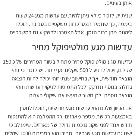
אותן בעיניים.
שנית יש לזכור כי לא ניתן להיות עם עדשות מגע 24 שעות
ביממה, כך שתמיד תצטרכו זוג משקפיים בסביבה. תוכלו
ליהנות מהן ברוב הזמן, אבל תצטרכו להשקיע גם במשקפיים.
עדשות מגע מולטיפוקל מחיר
עדשות מגע מולטיפוקל מחיר מתחיל בטווח המחירים של כ 150
שקלים, ויכול להגיע ל 500 שקלים ואף יותר. יש לזכור כי זוהי
הוצאה חודשית, אך שבחישוב שנתי זוהי יכולה להיות הוצאה
גדולה. בנוסף תזדקקו לכל התמיסות לניקוי העדשות וזוהי
הוצאה נוספת. לכן חשוב שתעשו את שיקולי העלות.
אם הכיוון שלכם הוא עדשות מגע חודשיות, תוכלו לחסוך
באמצעות רכישת מספר מארזים. רק ההמלצה היא להתנסות
חודש אחד לפני שקונים כמות גדולה של מארזים. שימו לב כי
ישנן גם עדשות מגע שנתיות, מחירן הוא בסביבות 1000 שקלים.