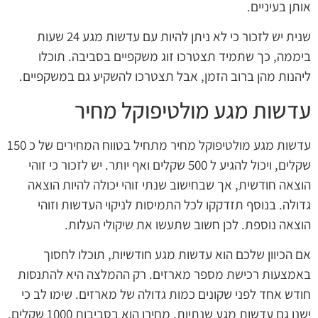
אותן בעיניים.
שנית יש לזכור כי לא ניתן להיות עם עדשות מגע 24 שעות
ביממה, כך שתמיד תצטרכו זוג משקפיים בסביבה. תוכלו
ליהנות מהן ברוב הזמן, אבל תצטרכו להשקיע גם במשקפיים.
עדשות מגע מולטיפוקל מחיר
עדשות מגע מולטיפוקל מחיר מתחיל בטווח המחירים של כ 150
שקלים, ויכול להגיע ל 500 שקלים ואף יותר. יש לזכור כי זוהי
הוצאה חודשית, אך שבחישוב שנתי זוהי יכולה להיות הוצאה
גדולה. בנוסף תזדקקו לכל התמיסות לניקוי העדשות וזוהי
הוצאה נוספת. לכן חשוב שתעשו את שיקולי העלות.
אם הכיוון שלכם הוא עדשות מגע חודשיות, תוכלו לחסוך
באמצעות רכישת מספר מארזים. רק ההמלצה היא להתנסות
חודש אחד לפני שקונים כמות גדולה של מארזים. שימו לב כי
ישנן גם עדשות מגע שנתיות, מחירן הוא בסביבות 1000 שקלים.