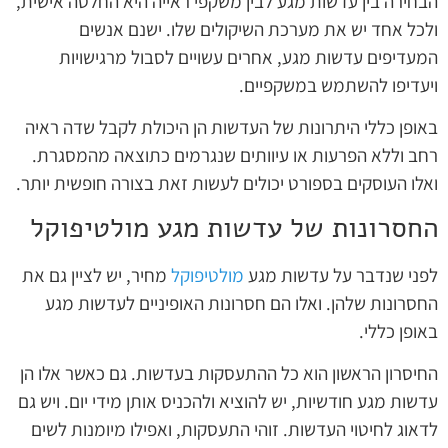
הבחירה בין עדשות מגע לבין משקפי ראייה היא החלטה אישית,
ולכל אחד יש את מערכת השיקולים שלו. ישנם אנשים
המעדיפים עדשות מגע, אחרים עשויים לסבול מרגישויות
ויעדיפו להשתמש במשקפיים.
באופן כללי היתרונות של העדשות הן היכולת לקבל שדה ראיה
רחב וללא הפרעות או עיוותים שנגרמים כתוצאה מהמסגרת.
ואלו העוסקים בספורט יכולים לעשות זאת בצורה חופשית יותר.
החסרונות של עדשות מגע מולטיפוקל
לפני שנדבר על עדשות מגע
מולטיפוקל
מחיר, יש לציין גם את
החסרונות שלהן. ואלו הם חסרונות האופיניים לעדשות מגע
באופן כללי.
החיסרון הראשון הוא כל ההתעסקות בעדשות. גם כאשר אלו הן
עדשות מגע חודשיות, יש להוציא ולהכניס אותן מידי יום. ויש גם
לדאוג לחיטוי העדשות. זוהי התעסקות, ואפילו מיומנות לשים