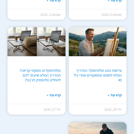
קרא עוד »
קרא עוד »
אוגוסט 5, 2026
אוגוסט 3, 2026
עדשות מגע מולטיפוקל: המדריך
מולטיפוקל או משקפי קריאה?
המלא לחופש ממשקפיים אחרי גיל
המדריך המלא שיעזור לכם
45
להחליט (ולהפסיק לג'נגל)
קרא עוד »
קרא עוד »
יולי 29, 2026
יולי 27, 2026