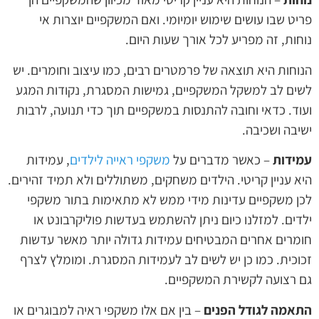
פריט שבו עושים שימוש יומיומי. ואם המשקפיים יוצרות אי
נוחות, זה מפריע לכל אורך שעות היום.
הנוחות היא תוצאה של פרמטרים רבים, כמו עיצוב וחומרים. יש
לשים לב למשקל המשקפיים, גמישות המסגרת, נקודות המגע
ועוד. כדאי וחובה להתנסות במשקפיים תוך כדי תנועה, לרבות
ישיבה ושכיבה.
עמידות
– כאשר מדברים על
משקפי ראייה לילדים
, עמידות
היא עניין קריטי. הילדים משחקים, משתוללים ולא תמיד זהירים.
לכן משקפיים עדינות מידי ממש לא מתאימות בתור משקפי
ילדים. למזלנו כיום ניתן להשתמש בעדשות פוליקרבונט או
חומרים אחרים המבטיחים עמידות גדולה יותר מאשר עדשות
זכוכית. כמו כן יש לשים לב לעמידות המסגרת. ומומלץ לצרף
גם רצועה לקשירת המשקפיים.
התאמה לגודל הפנים
– בין אם אלו משקפי ראיה למבוגרים או