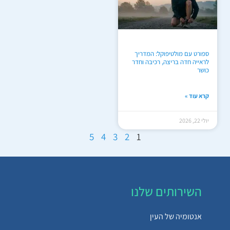
ספורט עם מולטיפוקל: המדריך
לראייה חדה בריצה, רכיבה וחדר
כושר
קרא עוד »
יולי 22, 2026
5
4
3
2
1
השירותים שלנו
אנטומיה של העין