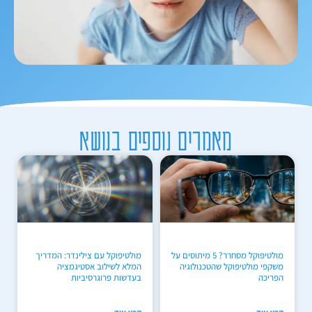
מאמרים נוספים בנושא
מולטיפוקל מסחרר? 5 מיתוסים על
מולטיפוקל עם צילינדר: המדריך
משקפי מולטיפוקל שהטכנולוגיה
המלא לשילוב אסטיגמציה
הפריכה
בעדשות פרוגרסיביות