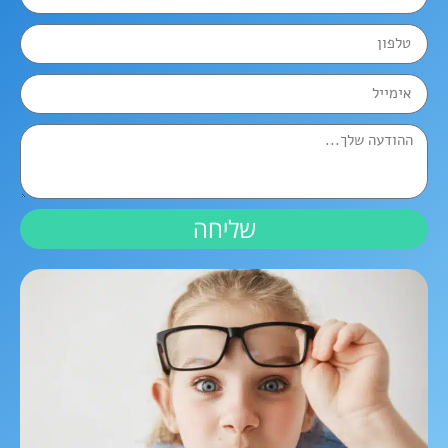
שליחה