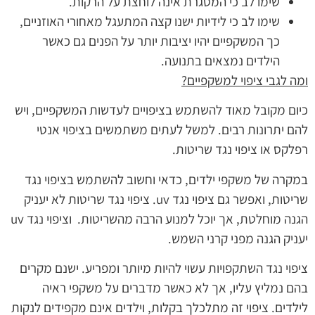
שימו לב כי המסגרת אינה לוחצת על הרקות.
שימו לב כי לידיות ישנו קצה המתעגל מאחורי האוזניים,
כך המשקפיים יהיו יציבות יותר על הפנים גם כאשר
הילדים נמצאים בתנועה.
ומה לגבי ציפוי למשקפיים?
כיום מקובל מאוד להשתמש בציפויים לעדשות המשקפיים, ויש
להם יתרונות רבים. למשל לעתים משתמשים בציפוי אנטי
רפלקס או ציפוי נגד שריטות.
במקרה של משקפי ילדים, כדאי וחשוב להשתמש בציפוי נגד
שריטות, ואפשר גם ציפוי נגד uv. ציפוי נגד שריטות לא יעניק
הגנה מוחלטת, אך יוכל למנוע הרבה מהשריטות. וציפוי נגד uv
יעניק הגנה מפני קרני השמש.
ציפוי נגד השתקפויות עשוי להיות מיותר ומפריע. ישנם מקרים
בהם נמליץ עליו, אך לא כאשר מדברים על משקפי ראיה
לילדים. ציפוי זה מתלכלך בקלות, וילדים אינם מקפידים לנקות