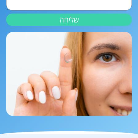
שליחה