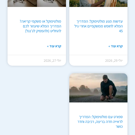
עדשות מגע מולטיפוקל: המדריך
מולטיפוקל או משקפי קריאה?
המלא לחופש ממשקפיים אחרי גיל
המדריך המלא שיעזור לכם
45
להחליט (ולהפסיק לג'נגל)
קרא עוד »
קרא עוד »
יולי 29, 2026
יולי 27, 2026
ספורט עם מולטיפוקל: המדריך
לראייה חדה בריצה, רכיבה וחדר
כושר