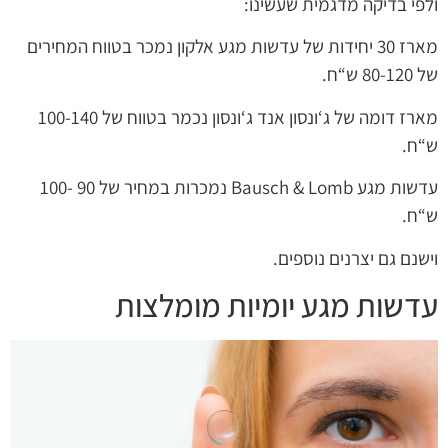
ולפי בדיקה מדגמית שעשינו:
מארז 30 יחידות של עדשות מגע אלקון נמכר בטווח המחירים
של 80-120 ש“ח.
מארז דומה של ג‘ונסון אנד ג‘ונסון נכמר בטווח של 100-140
ש“ח.
עדשות מגע Bausch & Lomb נמכרות במחיר של 90 -100
ש“ח.
וישנם גם יצרנים נוספים.
עדשות מגע יומיות מומלצות