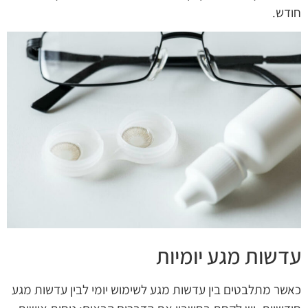
חודש.
עדשות מגע יומיות
כאשר מתלבטים בין עדשות מגע לשימוש יומי לבין עדשות מגע