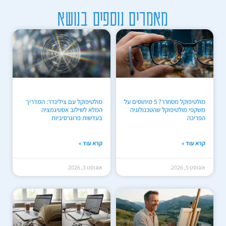
מאמרים נוספים בנושא
מולטיפוקל מסחרר? 5 מיתוסים על
מולטיפוקל עם צילינדר: המדריך
משקפי מולטיפוקל שהטכנולוגיה
המלא לשילוב אסטיגמציה
הפריכה
בעדשות פרוגרסיביות
קרא עוד »
קרא עוד »
אוגוסט 5, 2026
אוגוסט 3, 2026