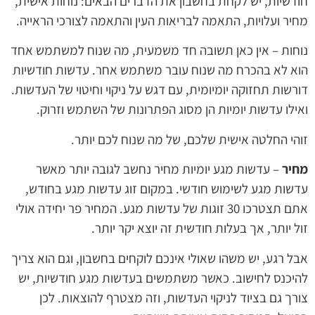
חודשיות, יש לקחת בחשבון את הדברים הבאים: נוחות אישית,
מחיר ועלויות, התאמה לבריאות העין והתאמה לצורכי הראייה.
נוחות – אין כאן תשובה חד משמעית, מה שנוח למשתמש אחד
הוא לא בהכרח מה שנוח עובר משתמש אחר. עדשות חודשיות
דורשות תחזוקה יומיומית, עם דגש על ניקוי וחיטוי של העדשות.
ואילו עדשות יומיות הן מסוג הפתרונות של השתמש וזרוק.
זוהי החלטה אישית שלכם, של מה שנוח לכם יותר.
מחיר
– עדשות מגע יומיות מחיר נחשב לגובה יותר מאשר
עדשות מגע לשימוש חודשי. במקום זוג עדשות מגע בחודש,
אתם תצטרכו 30 זוגות של עדשות מגע. המחיר פר יחידה אולי
זול יותר, אך בעלות חודשית זה יוצא יקר יותר.
אבל רגע, יש משהו שאולי אינכם לוקחים בחשבון, וגם הוא צריך
להיכנס לחישוב. כאשר משתמשים בעדשות מגע חודשיות, יש
צורך גם בציוד לניקוי העדשות, וזה מצטרף להוצאות. לכן