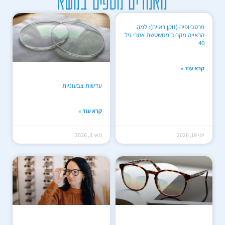
מאמרים נוספים בנושא
פרסביופיה (זוקן ראייה): למה
הראייה מקרוב מטשטשת אחרי גיל
40
קרא עוד »
עדשות צבעוניות
קרא עוד »
יוני 19, 2026
מאי 3, 2026