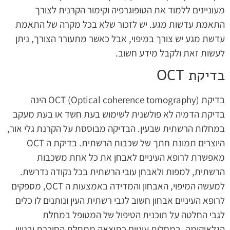
מעוניינים ללמוד את הטופוגרפיה וקימור הקרנית לצורך
התאמת עדשות מגע. יש לזכור שלא בכל מקרה של התאמת
עדשת מגע יש צורך במיפוי, אבל כאשר מתעורר הצורך, ניתן
לעשות זאת ולקבל מידע חשוב.
בדיקת OCT
בדיקת OCT (Optical coherence tomography) הינה
בדיקת הדמיה לא פולשנית לשימוש בעת חשד או בעת מעקב
במחלות הרשתית שבעין. הבדיקה מבוססת על הקרנת גלי אור,
היוצרים תמונת חתך של שכבות הרשתית. בדיקת ה OCT
מאפשרת לרופא העיניים לאבחן את כל אחת משכבות
הרשתית, למפות ולאבחן עובי הרשתית בכל נקודה נדרשת.
למעשה המיפוי, האבחון והמדידה באמצעות ה OCT, מספקים
לרופא העיניים אבחון חשוב לגבי רשתית העין ונותנים לו כלים
לגבי החלטה על תוכנית הטיפול של המטופל במחלת
הגלאוקומה, במחלות עיניים כתוצאה ממחלת הסוכרת ובניוון