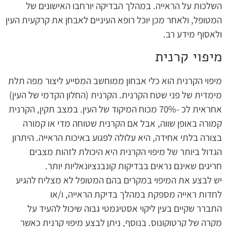
השלכות על הראייה. במהלך הבדיקה יורחבו האישונים של
המטופל, ולאחר מכן יוכל רופא העיניים לאבחן את קרקעית העין
ולאסוף מידע רב.
מיפוי קרנית
מיפוי הקרנית הוא כלי אבחון ממוחשב המסייע ליצור מפה תלת
מימדית של פני שטח הקרנית. הקרנית (החלון הקדמי של העין)
אחראית לכ -70% מכוח המיקוד של העין. במצב תקין, הקרנית
קמורה באופן שווה, אבל אם הקרנית שטוחה מדי או קמורה
בצורה בלתי אחידה, היא עלולה לפגוע באיכות הראייה. היתרון
הגדול ביותר של מיפוי הקרנית היא היכולת לזהות מצבים
חריגים שאינם נראים בבדיקות קונבנציונאליות יותר.
יש לבצע את המיפוי במקרים בהם המטופל לא מצליח להגיע
לחדות ראייה מספקת במהלך בדיקת הראייה, ו/או
התברר שקיים בעין ליקוי אסטיגמטי גבוה שיכול להעיד על
מקרה של קרטוקונוס. בנוסף, ניתן לבצע מיפוי קרנית כאשר