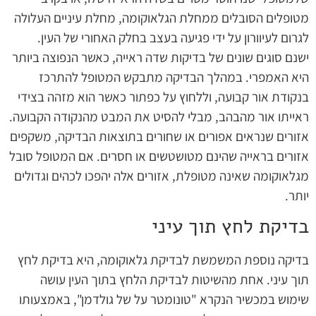
מטופלים הסובלים ממחלת הגלאוקומה, מחלת עיניים העלולה
לגרום לעיוורון על ידי פגיעה בעצב בחלק האחורי של העין.
ישנם סוגים שונים של בדיקות שדה ראייה, כאשר הנפוצה ביותר
היא האמפרי. במהלך הבדיקה מתבקש המטופל להתרכז
בנקודת אור קבועה, וללחוץ על כפתור כאשר הוא מזהה בצידי
ראייתו אור מהבהב, מבלי להסיט את המבט מהנקודה הקבועה.
אזורים שנראים אפורים או שחורים בתוצאות הבדיקה, משקפים
אזורים בראייה שהינם מטושטשים או חסרים. אם המטופל סובל
מגלאוקומה שאינה מטופלת, אזורים אלה יהפכו לכהים וגדולים
יותר.
בדיקת לחץ תוך עיני
בדיקה נוספת המשמשת לבדיקת גלאוקומה, היא בדיקת לחץ
תוך עיני. אחת מהשיטות לבדיקת הלחץ בתוך העין עושה
שימוש במכשיר הנקרא "טונומטר על של גולדמן", באמצעותו