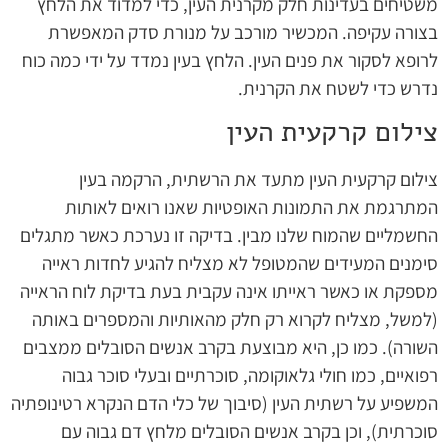
משטיחים בעדינות חלק מקרנית העין, כדי למדוד את הלחץ
בצורה עקיפה. המכשיר מורכב על מנורת סדק המאפשרת
לרופא לסקור את פנים העין. הלחץ בעין נמדד על ידי כמה כוח
נדרש כדי לשטח את הקרנית.
צילום קרקעית העין
צילום קרקעית העין מתעד את הרשתית, הרקמה בעין
המתרגמת את התמונות האופטיות שאנו רואים לאותות
החשמליים שהמוח שלנו מבין. בדיקה זו נערכת כאשר מתגלים
סימנים המעידים שהמטופל לא מצליח להגיע לחדות ראייה
מספקת או כאשר ראייתו אינה עקבית בעת בדיקת לוח הראייה
(למשל, מצליח לקרוא רק חלק מהאותיות והמספרים באותה
השורה). כמו כן, היא מבוצעת בקרב אנשים הסובלים ממצבים
רפואיים, כמו חולי גלאוקומה, סוכרתיים ובעלי סוכר גבוה
המשפיע על רשתית העין (סיבוך של כלי הדם הנקרא רטינופתיה
סוכרתית), וכן בקרב אנשים הסובלים מלחץ דם גבוה עם