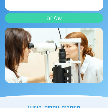
שליחה